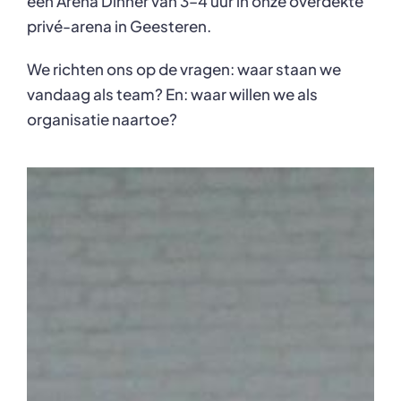
een Arena Dinner van 3–4 uur in onze overdekte
privé-arena in Geesteren.
We richten ons op de vragen: waar staan we
vandaag als team? En: waar willen we als
organisatie naartoe?