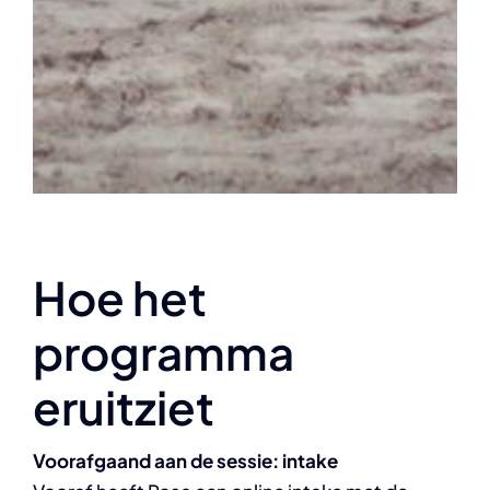
Hoe het
programma
eruitziet
Voorafgaand aan de sessie: intake