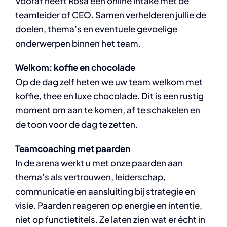
Vooraf heeft Rosa een online intake met de
teamleider of CEO. Samen verhelderen jullie de
doelen, thema’s en eventuele gevoelige
onderwerpen binnen het team.
Welkom: koffie en chocolade
Op de dag zelf heten we uw team welkom met
koffie, thee en luxe chocolade. Dit is een rustig
moment om aan te komen, af te schakelen en
de toon voor de dag te zetten.
Teamcoaching met paarden
In de arena werkt u met onze paarden aan
thema’s als vertrouwen, leiderschap,
communicatie en aansluiting bij strategie en
visie. Paarden reageren op energie en intentie,
niet op functietitels. Ze laten zien wat er écht in