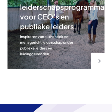
leiderschapsprogramma
voor CEO’s en
publieke leiders
Inspireren van authentiek en
mensgericht leiderschap onder
publieke leiders en
leidinggevenden.