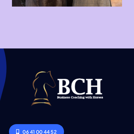
06 41 00 44 52