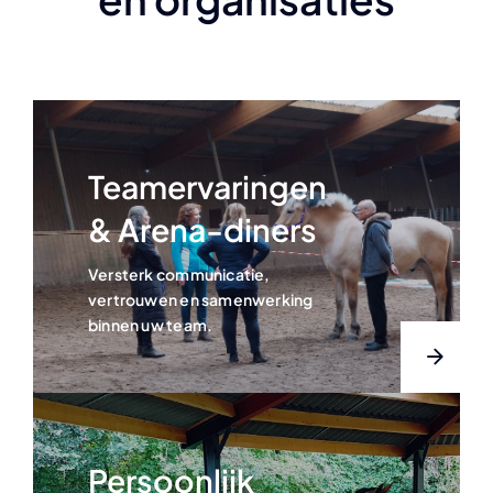
Teamervaringen
& Arena-diners
Versterk communicatie,
vertrouwen en samenwerking
binnen uw team.
Persoonlijk