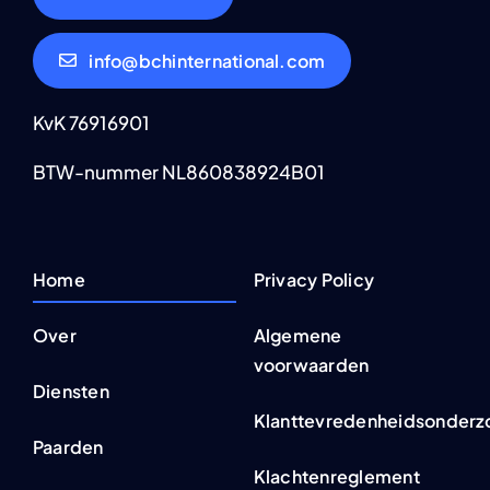
info@bchinternational.com
KvK 76916901
BTW-nummer NL860838924B01
Home
Privacy Policy
Over
Algemene
voorwaarden
Diensten
Klanttevredenheidsonderz
Paarden
Klachtenreglement