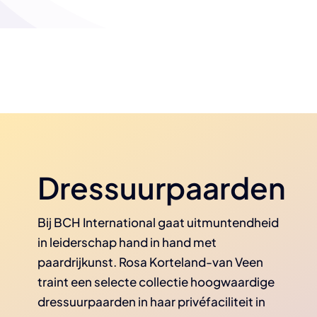
Dressuurpaarden
Bij BCH International gaat uitmuntendheid
in leiderschap hand in hand met
paardrijkunst. Rosa Korteland-van Veen
traint een selecte collectie hoogwaardige
dressuurpaarden in haar privéfaciliteit in