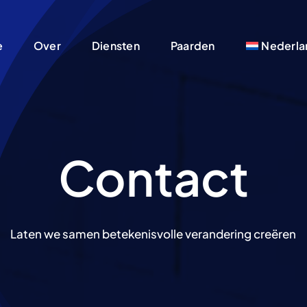
e
Over
Diensten
Paarden
Nederla
Contact
Laten we samen betekenisvolle verandering creëren