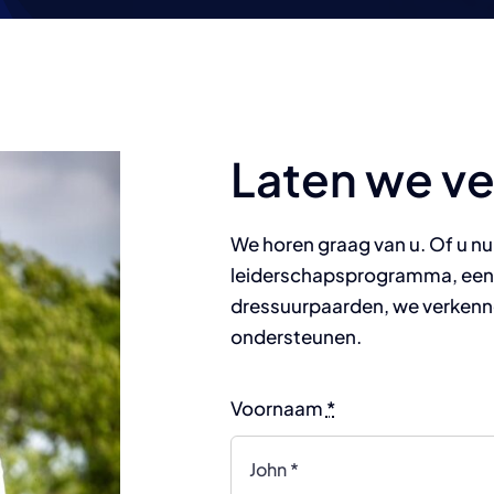
Laten we v
We horen graag van u. Of u nu
leiderschapsprogramma, een 
dressuurpaarden, we verkenn
ondersteunen.
Voornaam
*