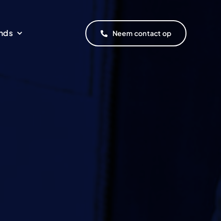
nds
Neem contact op