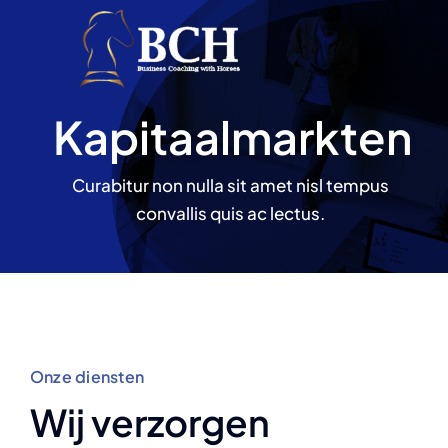
Ga
naar
inhoud
Kapitaalmarkten
Curabitur non nulla sit amet nisl tempus
convallis quis ac lectus.
Onze diensten
Wij verzorgen