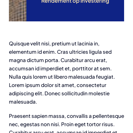
Rendement op investering
Quisque velit nisi, pretium ut lacinia in,
elementum id enim. Cras ultricies ligula sed
magna dictum porta. Curabitur arcu erat,
accumsan id imperdiet et, porttitor at sem.
Nulla quis lorem ut libero malesuada feugiat.
Lorem ipsum dolor sit amet, consectetur
adipiscing elit. Donec sollicitudin molestie
malesuada.
Praesent sapien massa, convallis a pellentesque
nec, egestas non nisi. Proin eget tortor risus.
Curabitur arcu erat, accumsan id imperdiet et,